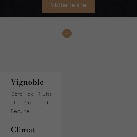
Visiter le site
Vignoble
Côte de Nuits
et Côte de
Beaune
Climat