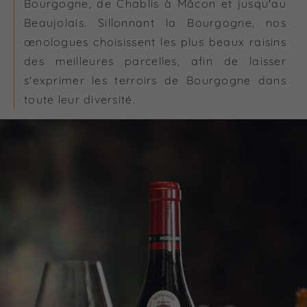
Bourgogne, de Chablis à Mâcon et jusqu'au
Beaujolais. Sillonnant la Bourgogne, nos
œnologues choisissent les plus beaux raisins
des meilleures parcelles, afin de laisser
s'exprimer les terroirs de Bourgogne dans
toute leur diversité.