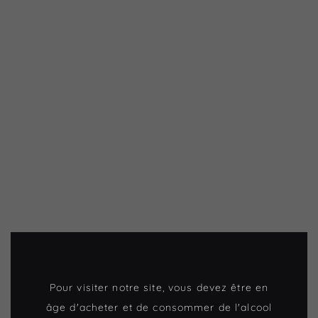
Pour visiter notre site, vous devez être en
âge d'acheter et de consommer de l'alcool