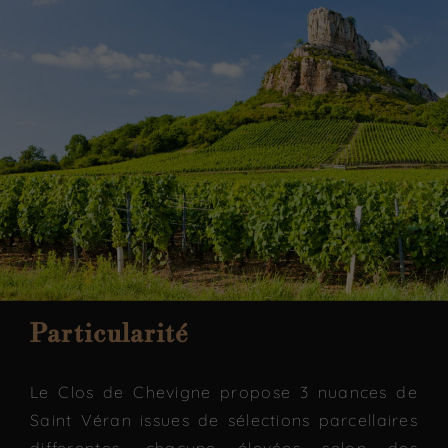
Particularité
Le Clos de Chevigne propose 3 nuances de
Saint Véran issues de sélections parcellaires
differentes, chacune élevées selon des