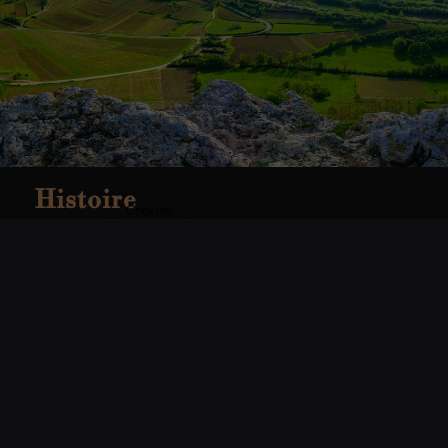
Histoire
Le Clos de Chevigne a été fondé en 1990,
blottie au pied de la Roche de Solutré, dans
le sud de la Bourgogne sur la commune de
Prissé. Le travail de la vigne est tourné vers
un style authentique, plus traditionnel avec
des vendanges manuelles, une vinification à
froid et un élevage en cuves ou en fûts.