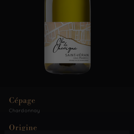
Cépage
Chardonnay
Origine