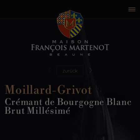
zurück
Moillard-Grivot
Crémant de Bourgogne Blanc
Brut Millésimé