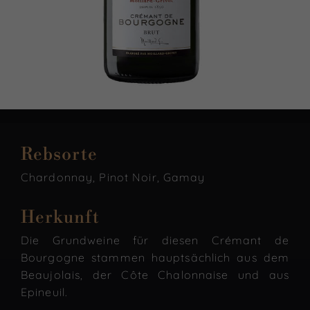
Rebsorte
Chardonnay, Pinot Noir, Gamay
Herkunft
Die Grundweine für diesen Crémant de
Bourgogne stammen hauptsächlich aus dem
Beaujolais, der Côte Chalonnaise und aus
Epineuil.